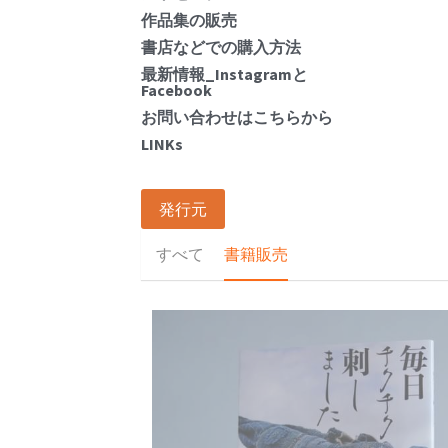
作品集の販売
書店などでの購入方法
最新情報_Instagramと
Facebook
お問い合わせはこちらから
LINKs
発行元
すべて
書籍販売