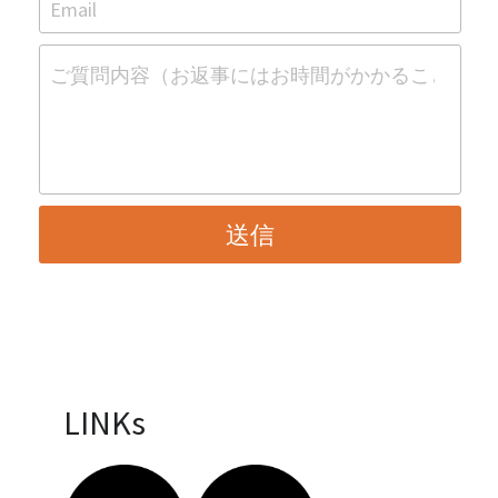
Email
ご質問内容（お返事にはお時間がかかることもあ
送信
LINKs