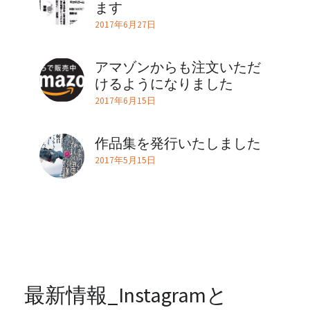
ます
2017年6月27日
アマゾンからも注文いただ
けるようになりました
2017年6月15日
作品集を発行いたしました
2017年5月15日
最新情報_Instagramと