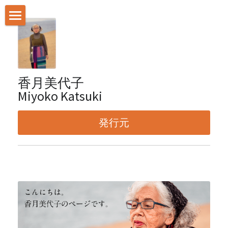
ストアカテゴリー
メッセージ
書籍販売
作品集の販売
香月美代子
書店などでの購入方法
Miyoko Katsuki
最新情報_InstagramとFacebook
発行元
お問い合わせはこちらから
LINKs
発行元